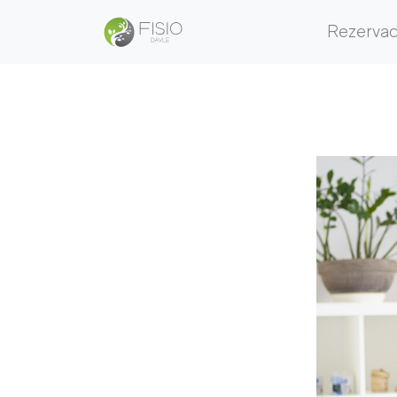
Rezerva