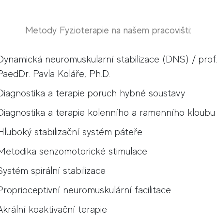
Metody Fyzioterapie na našem pracovišti:
Dynamická neuromuskularní stabilizace (DNS) / prof.
PaedDr. Pavla Koláře, Ph.D.
Diagnostika a terapie poruch hybné soustavy
Diagnostika a terapie kolenního a ramenního kloubu
Hluboký stabilizační systém páteře
Metodika senzomotorické stimulace
Systém spirální stabilizace
Proprioceptivní neuromuskulární facilitace
Akrální koaktivační terapie