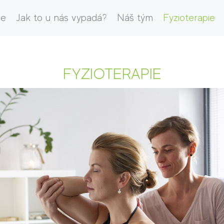
ce
Jak to u nás vypadá?
Náš tým
Fyzioterapie
FYZIOTERAPIE